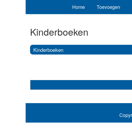
Home
Toevoegen
Kinderboeken
Kinderboeken
Copyr